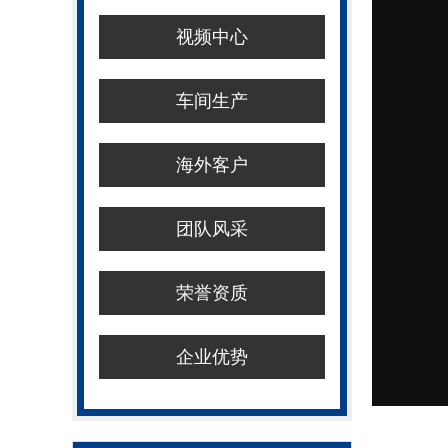
视频中心
车间生产
海外客户
团队风采
荣誉资质
企业优势