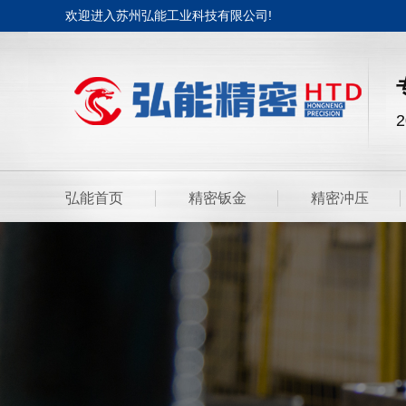
欢迎进入苏州弘能工业科技有限公司!
弘能首页
精密钣金
精密冲压