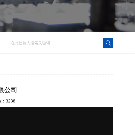
限公司
数：3238