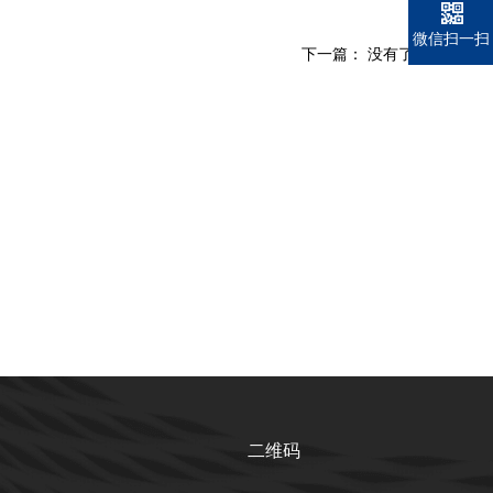
微信扫一扫
下一篇： 没有了
二维码