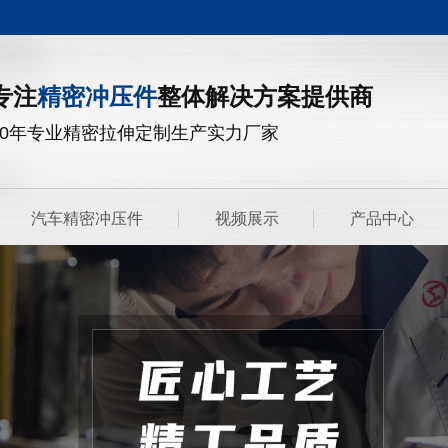
专注
精密冲压件
整体解决方案提供商
20年专业精密拉伸定制生产实力厂家
汽车精密冲压件
视频展示
产品中心