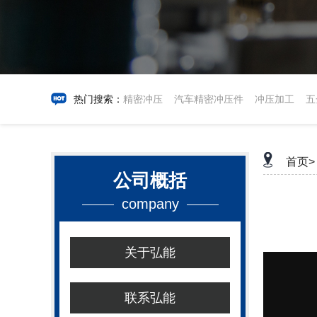
热门搜索：
精密冲压
汽车精密冲压件
冲压加工
五
首页>
公司概括
company
关于弘能
联系弘能