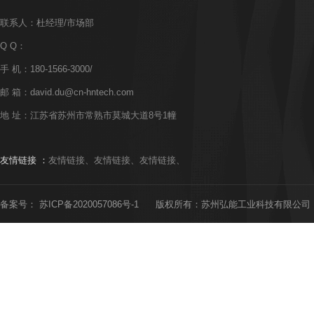
联系人：杜经理/市场部
Q Q：
手 机：180-1566-3000/
邮 箱：david.du@cn-hntech.com
地 址：江苏省苏州市常熟市莫城大道8号1幢
友情链接 ：
友情链接、
友情链接、
友情链接、
备案号：
苏ICP备2020057086号-1
版权所有：苏州弘能工业科技有限公司