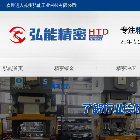
欢迎进入苏州弘能工业科技有限公司!
专注
20年
弘能首页
精密钣金
精密冲压
关于弘能
新闻资讯