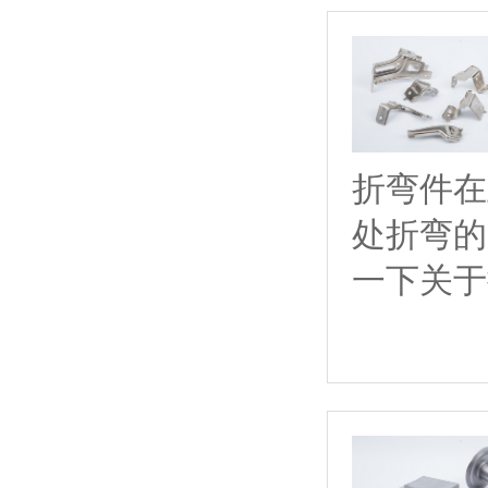
折弯件在
处折弯的
一下关于