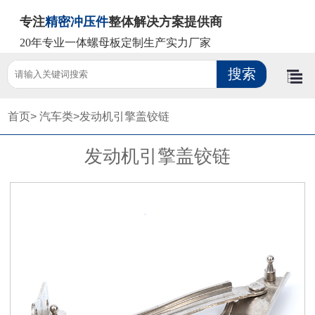
专注
精密冲压件
整体解决方案提供商
20年专业一体螺母板定制生产实力厂家
首页>
汽车类>
发动机引擎盖铰链
发动机引擎盖铰链