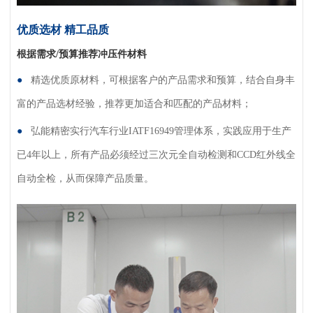
优质选材 精工品质
根据需求/预算推荐冲压件材料
●
精选优质原材料，可根据客户的产品需求和预算，结合
自身丰
富的产品选材经验，推荐更加适合和匹配的产品
材料；
●
弘能精密实行汽车行业IATF16949管理体系，实践应用
于生产
已4年以上，所有产品必须经过三次元全自动检测
和CCD红外线全
自动全检，从而保障产品质量。