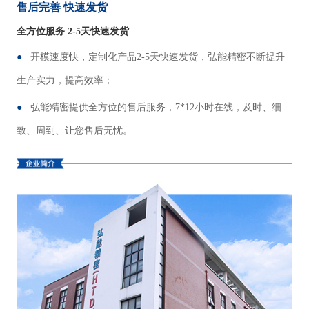
售后完善 快速发货
全方位服务 2-5天快速发货
●
开模速度快，定制化产品2-5天快速发货，弘能精密不断
提升
生产实力，提高效率；
●
弘能精密提供全方位的售后服务，7*12小时在线，及
时、细
致、周到、让您售后无忧。