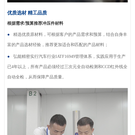
优质选材 精工品质
根据需求/预算推荐冲压件材料
●
精选优质原材料，可根据客户的产品需求和预算，结合
自身丰
富的产品选材经验，推荐更加适合和匹配的产品
材料；
●
弘能精密实行汽车行业IATF16949管理体系，实践应用
于生产
已4年以上，所有产品必须经过三次元全自动检测
和CCD红外线全
自动全检，从而保障产品质量。