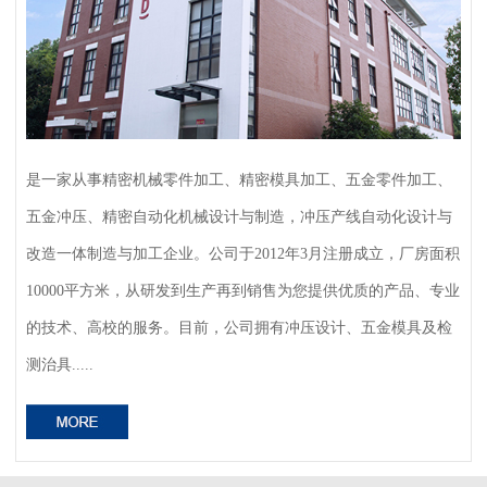
是一家从事精密机械零件加工、精密模具加工、五金零件加工、
五金冲压、精密自动化机械设计与制造，冲压产线自动化设计与
改造一体制造与加工企业。公司于2012年3月注册成立，厂房面积
10000平方米，从研发到生产再到销售为您提供优质的产品、专业
的技术、高校的服务。目前，公司拥有冲压设计、五金模具及检
测治具.....