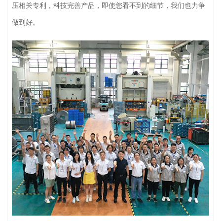
压相关专利，科技完善产品，即使您看不到的细
节，我们也力争
做到好。