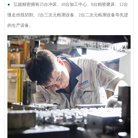
●
弘能精密拥有25台冲床、10台加工中心、8台精密磨
床、12台
慢走丝线切割、2台三次元检测设备、2台二次
元检测设备等先进
的生产设备。