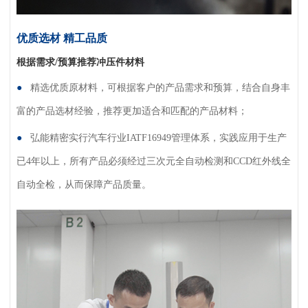
优质选材 精工品质
根据需求/预算推荐冲压件材料
●
精选优质原材料，可根据客户的产品需求和预算，结合
自身丰
富的产品选材经验，推荐更加适合和匹配的产品
材料；
●
弘能精密实行汽车行业IATF16949管理体系，实践应用
于生产
已4年以上，所有产品必须经过三次元全自动检测
和CCD红外线全
自动全检，从而保障产品质量。