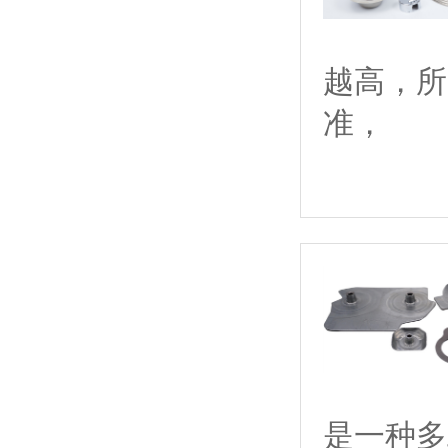
越高，所
准，
是一种多