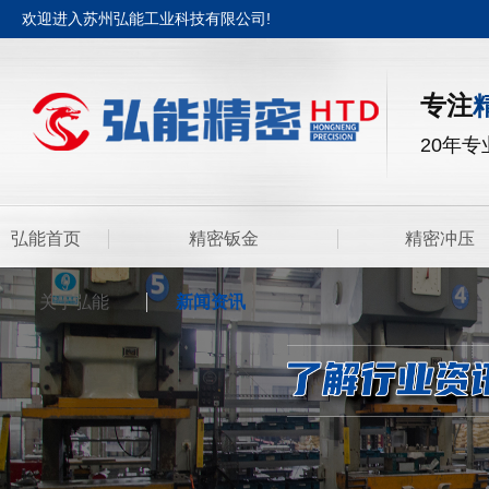
欢迎进入苏州弘能工业科技有限公司!
专注
20年
弘能首页
精密钣金
精密冲压
关于弘能
新闻资讯