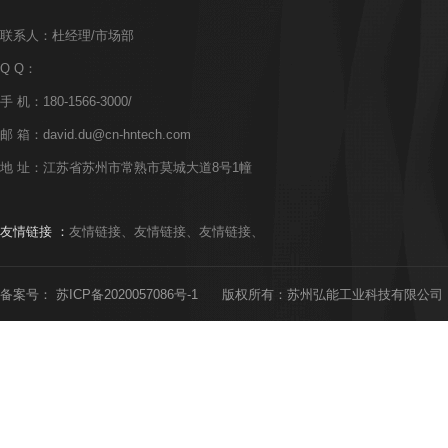
联系人：杜经理/市场部
Q Q：
手 机：180-1566-3000/
邮 箱：david.du@cn-hntech.com
地 址：江苏省苏州市常熟市莫城大道8号1幢
友情链接 ：
友情链接、
友情链接、
友情链接、
备案号：
苏ICP备2020057086号-1
版权所有：苏州弘能工业科技有限公司