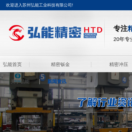
欢迎进入苏州弘能工业科技有限公司!
专注
20年
弘能首页
精密钣金
精密冲压
关于弘能
新闻资讯