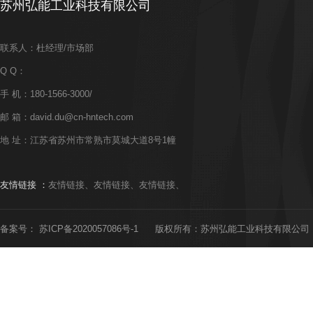
苏州弘能工业科技有限公司
联系人：杜经理/市场部
Q Q：
手 机：180-1566-3000/
邮 箱：david.du@cn-hntech.com
地 址：江苏省苏州市常熟市莫城大道8号1幢
友情链接 ：
友情链接、
友情链接、
友情链接、
备案号：
苏ICP备2020057086号-1
版权所有：苏州弘能工业科技有限公司