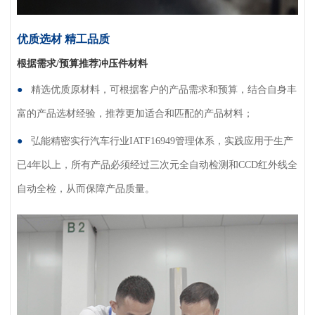
优质选材 精工品质
根据需求/预算推荐冲压件材料
●
精选优质原材料，可根据客户的产品需求和预算，结合
自身丰
富的产品选材经验，推荐更加适合和匹配的产品
材料；
●
弘能精密实行汽车行业IATF16949管理体系，实践应用
于生产
已4年以上，所有产品必须经过三次元全自动检测
和CCD红外线全
自动全检，从而保障产品质量。