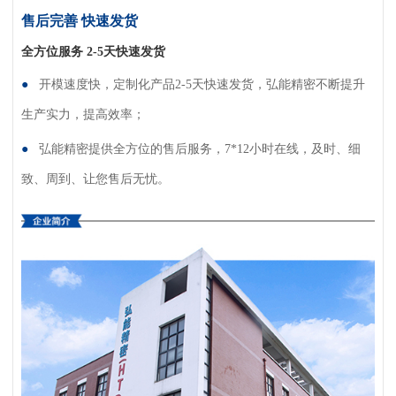
售后完善 快速发货
全方位服务 2-5天快速发货
●
开模速度快，定制化产品2-5天快速发货，弘能精密不断
提升
生产实力，提高效率；
●
弘能精密提供全方位的售后服务，7*12小时在线，及
时、细
致、周到、让您售后无忧。